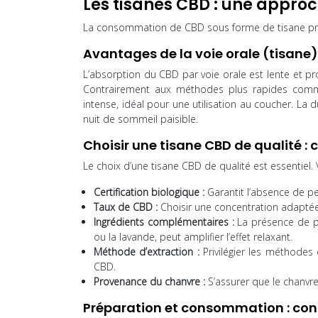
Les tisanes CBD : une appro
La consommation de CBD sous forme de tisane pr
Avantages de la voie orale (tisane) 
L’absorption du CBD par voie orale est lente et pro
Contrairement aux méthodes plus rapides comme l
intense, idéal pour une utilisation au coucher. La
nuit de sommeil paisible.
Choisir une tisane CBD de qualité : c
Le choix d’une tisane CBD de qualité est essentiel.
Certification biologique :
Garantit l’absence de pe
Taux de CBD :
Choisir une concentration adapté
Ingrédients complémentaires :
La présence de p
ou la lavande, peut amplifier l’effet relaxant.
Méthode d’extraction :
Privilégier les méthodes
CBD.
Provenance du chanvre :
S’assurer que le chanvr
Préparation et consommation : cons