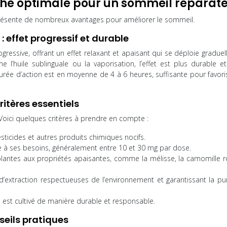
che optimale pour un sommeil réparat
ésente de nombreux avantages pour améliorer le sommeil.
: effet progressif et durable
gressive, offrant un effet relaxant et apaisant qui se déploie gradue
’huile sublinguale ou la vaporisation, l’effet est plus durable e
 durée d’action est en moyenne de 4 à 6 heures, suffisante pour favor
ritères essentiels
 Voici quelques critères à prendre en compte :
sticides et autres produits chimiques nocifs.
e à ses besoins, généralement entre 10 et 30 mg par dose.
lantes aux propriétés apaisantes, comme la mélisse, la camomille 
 d’extraction respectueuses de l’environnement et garantissant la pu
e est cultivé de manière durable et responsable.
eils pratiques