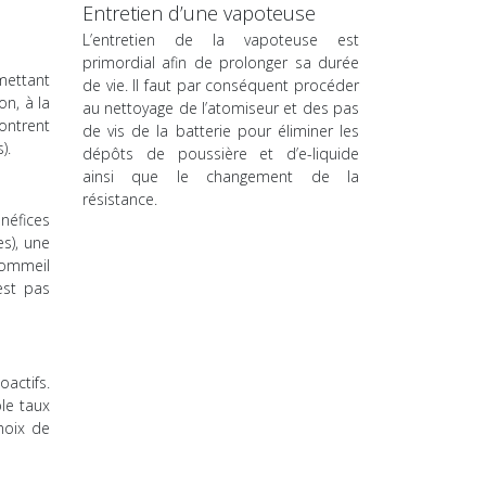
Entretien d’une vapoteuse
L’entretien de la vapoteuse est
primordial afin de prolonger sa durée
rmettant
de vie. Il faut par conséquent procéder
on, à la
au nettoyage de l’atomiseur et des pas
montrent
de vis de la batterie pour éliminer les
).
dépôts de poussière et d’e-liquide
ainsi que le changement de la
résistance.
néfices
s), une
sommeil
est pas
oactifs.
le taux
hoix de