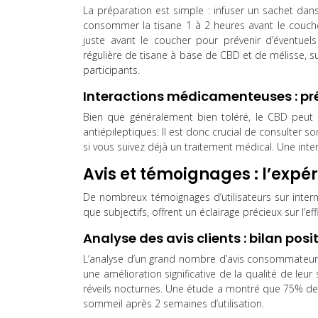
La préparation est simple : infuser un sachet dans
consommer la tisane 1 à 2 heures avant le couch
juste avant le coucher pour prévenir d’éventue
régulière de tisane à base de CBD et de mélisse, 
participants.
Interactions médicamenteuses : pr
Bien que généralement bien toléré, le CBD peut 
antiépileptiques. Il est donc crucial de consulte
si vous suivez déjà un traitement médical. Une in
Avis et témoignages : l’ex
De nombreux témoignages d’utilisateurs sur intern
que subjectifs, offrent un éclairage précieux sur l’e
Analyse des avis clients : bilan posit
L’analyse d’un grand nombre d’avis consommateurs r
une amélioration significative de la qualité de l
réveils nocturnes. Une étude a montré que 75% des 
sommeil après 2 semaines d’utilisation.