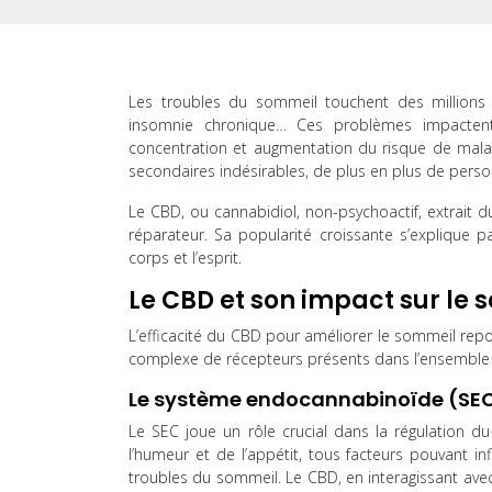
Les troubles du sommeil touchent des millions d
insomnie chronique… Ces problèmes impactent gr
concentration et augmentation du risque de malad
secondaires indésirables, de plus en plus de perso
Le CBD, ou cannabidiol, non-psychoactif, extrait d
réparateur. Sa popularité croissante s’explique p
corps et l’esprit.
Le CBD et son impact sur le 
L’efficacité du CBD pour améliorer le sommeil rep
complexe de récepteurs présents dans l’ensemble de 
Le système endocannabinoïde (SEC
Le SEC joue un rôle crucial dans la régulation du 
l’humeur et de l’appétit, tous facteurs pouvant i
troubles du sommeil. Le CBD, en interagissant avec s