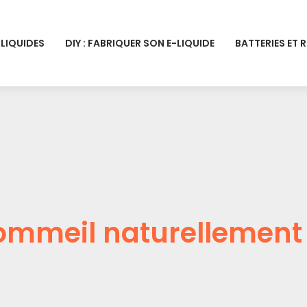
-LIQUIDES
DIY : FABRIQUER SON E-LIQUIDE
BATTERIES ET 
ommeil naturellement 