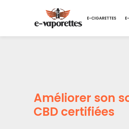
E-CIGARETTES
E
Améliorer son s
CBD certifiées