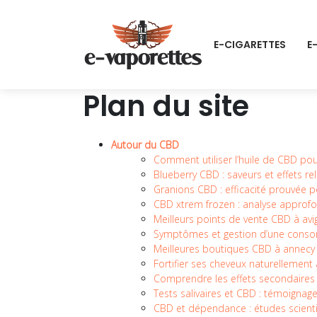
E-CIGARETTES
E
Plan du site
Autour du CBD
Comment utiliser l’huile de CBD pou
Blueberry CBD : saveurs et effets r
Granions CBD : efficacité prouvée po
CBD xtrem frozen : analyse approfo
Meilleurs points de vente CBD à avig
Symptômes et gestion d’une cons
Meilleures boutiques CBD à annecy
Fortifier ses cheveux naturellement
Comprendre les effets secondaires
Tests salivaires et CBD : témoignages
CBD et dépendance : études scienti