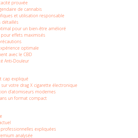
icacité prouvée
légendaire de cannabis
fiques et utilisation responsable
 détaillés
optimal pour un bien-être amélioré
 pour effets maximisés
 précautions
expérience optimale
ement avec le CBD
ité Anti-Douleur
st cap expliqué
 sur votre drag X cigarette électronique
tion d’atomiseurs modernes
 dans un format compact
ne
actuel
 professionnelles expliquées
premium analysée