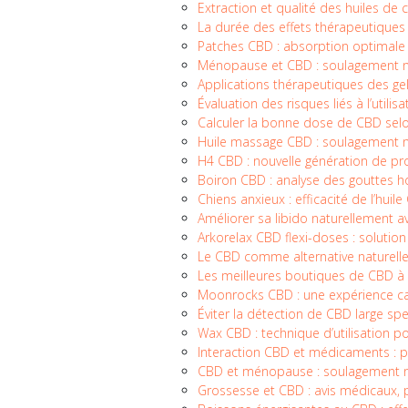
Extraction et qualité des huiles de
La durée des effets thérapeutiques
Patches CBD : absorption optimale
Ménopause et CBD : soulagement 
Applications thérapeutiques des ge
Évaluation des risques liés à l’utili
Calculer la bonne dose de CBD sel
Huile massage CBD : soulagement n
H4 CBD : nouvelle génération de pro
Boiron CBD : analyse des gouttes
Chiens anxieux : efficacité de l’hui
Améliorer sa libido naturellement a
Arkorelax CBD flexi-doses : solution 
Le CBD comme alternative naturelle
Les meilleures boutiques de CBD à C
Moonrocks CBD : une expérience c
Éviter la détection de CBD large spe
Wax CBD : technique d’utilisation 
Interaction CBD et médicaments : pr
CBD et ménopause : soulagement 
Grossesse et CBD : avis médicaux, p