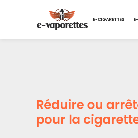
E-CIGARETTES
E
Réduire ou arrê
pour la cigarett