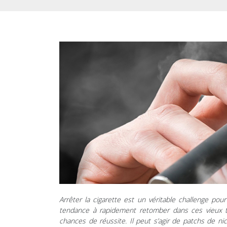
Arrêter la cigarette est un véritable challenge pou
tendance à rapidement retomber dans ces vieux tra
chances de réussite. Il peut s’agir de patchs de n