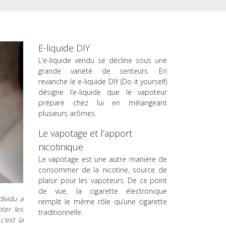
E-liquide DIY
L’e-liquide vendu se décline sous une
grande variété de senteurs. En
revanche le e-liquide DIY (Do it yourself)
désigne l’e-liquide que le vapoteur
prépare chez lui en mélangeant
plusieurs arômes.
Le vapotage et l’apport
nicotinique
Le vapotage est une autre manière de
consommer de la nicotine, source de
plaisir pour les vapoteurs. De ce point
de vue, la cigarette électronique
dividu a
remplit le même rôle qu’une cigarette
ter les
traditionnelle.
c’est la