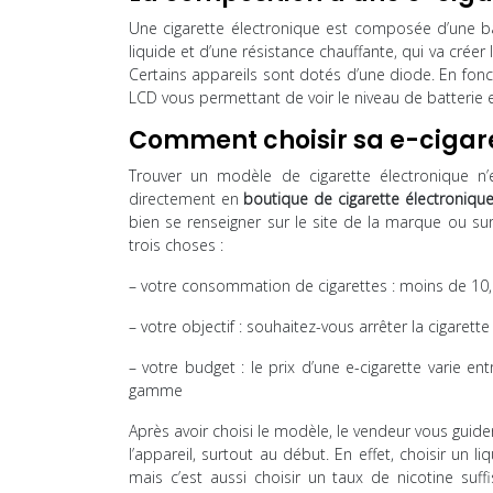
Une cigarette électronique est composée d’une ba
liquide et d’une résistance chauffante, qui va créer
Certains appareils sont dotés d’une diode. En fonc
LCD vous permettant de voir le niveau de batterie et
Comment choisir sa e-cigare
Trouver un modèle de cigarette électronique n’
directement en
boutique de cigarette électroniqu
bien se renseigner sur le site de la marque ou su
trois choses :
– votre consommation de cigarettes : moins de 10, 1
– votre objectif : souhaitez-vous arrêter la cigar
– votre budget : le prix d’une e-cigarette varie
gamme
Après avoir choisi le modèle, le vendeur vous guide
l’appareil, surtout au début. En effet, choisir un l
mais c’est aussi choisir un taux de nicotine su