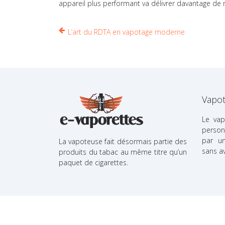
appareil plus performant va délivrer davantage de nico
L’art du RDTA en vapotage moderne
Vapot
Le vap
person
par u
La vapoteuse fait désormais partie des
sans avo
produits du tabac au même titre qu’un
paquet de cigarettes.