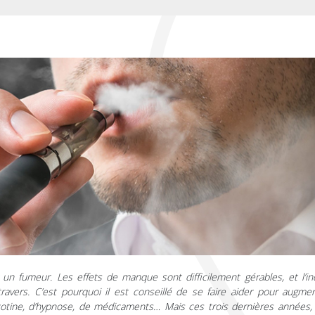
r un fumeur. Les effets de manque sont difficilement gérables, et l’in
vers. C’est pourquoi il est conseillé de se faire aider pour augmen
icotine, d’hypnose, de médicaments… Mais ces trois dernières années, 