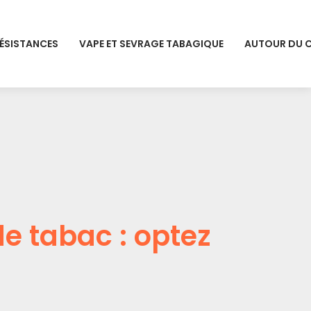
RÉSISTANCES
VAPE ET SEVRAGE TABAGIQUE
AUTOUR DU 
e tabac : optez