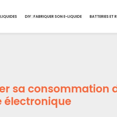
-LIQUIDES
DIY : FABRIQUER SON E-LIQUIDE
BATTERIES ET 
ter sa consommation d
e électronique