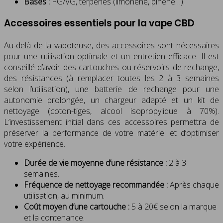
Bases :
PG/VG, terpènes (limonène, pinène…).
Accessoires essentiels pour la vape CBD
Au-delà de la vapoteuse, des accessoires sont nécessaires
pour une utilisation optimale et un entretien efficace. Il est
conseillé d’avoir des cartouches ou réservoirs de rechange,
des résistances (à remplacer toutes les 2 à 3 semaines
selon l’utilisation), une batterie de rechange pour une
autonomie prolongée, un chargeur adapté et un kit de
nettoyage (coton-tiges, alcool isopropylique à 70%).
L’investissement initial dans ces accessoires permettra de
préserver la performance de votre matériel et d’optimiser
votre expérience.
Durée de vie moyenne d’une résistance :
2 à 3
semaines.
Fréquence de nettoyage recommandée :
Après chaque
utilisation, au minimum.
Coût moyen d’une cartouche :
5 à 20€ selon la marque
et la contenance.