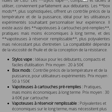
huiles de CBD. Les **stylos vape**, compacts et faciles à
utiliser, conviennent parfaitement aux débutants. Les **box
mods**, plus sophistiquées, offrent un contrôle précis de la
température et de la puissance, idéal pour les utilisateurs
expérimentés souhaitant personnaliser leur expérience. Il
existe aussi des **vapoteuses à cartouches pré-remplies**,
pratiques mais moins économiques à long terme, et des
**vapoteuses à réservoir remplissable**, plus polyvalentes
mais nécessitant plus d’entretien. La compatibilité dépendra
de la viscosité de l’huile et de la conception de la résistance.
Stylos vape :
Idéaux pour les débutants, compacts et
faciles d’utilisation. Prix moyen : 20 à 50€
Box mods :
Contrôle précis de la température et de la
puissance, pour utilisateurs expérimentés. Prix moyen :
50 à 150€
Vapoteuses à cartouches pré-remplies :
Pratiques,
mais moins économiques à long terme. Prix moyen : 30
à 60€ par cartouche
Vapoteuses à réservoir remplissable :
Polyvalentes et
économiques sur le long terme, mais nécessitent plus