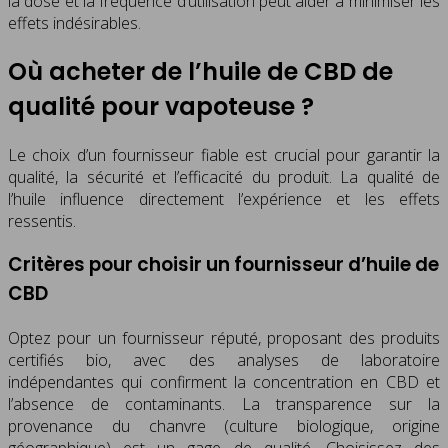
la dose et la fréquence d’utilisation peut aider à minimiser les
effets indésirables.
Où acheter de l’huile de CBD de
qualité pour vapoteuse ?
Le choix d’un fournisseur fiable est crucial pour garantir la
qualité, la sécurité et l’efficacité du produit. La qualité de
l’huile influence directement l’expérience et les effets
ressentis.
Critères pour choisir un fournisseur d’huile de
CBD
Optez pour un fournisseur réputé, proposant des produits
certifiés bio, avec des analyses de laboratoire
indépendantes qui confirment la concentration en CBD et
l’absence de contaminants. La transparence sur la
provenance du chanvre (culture biologique, origine
géographique) est un gage de qualité. Choisissez des