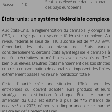
Seuil plus élevé que dans la plupart
Suisse
1.0
des pays européens.
États-unis : un système fédéraliste complexe
Aux États-Unis, la réglementation du cannabis, y compris le
CBD, est régie par un système fédéraliste complexe. Au
niveau fédéral, le seuil de THC autorisé est de **0,3 %**.
Cependant, les lois au niveau des États varient
considérablement, certains États ayant légalisé le cannabis à
des fins récréatives ou médicales, avec des seuils de THC
bien plus élevés. D’autres États maintiennent des lois strictes
contre la consommation de cannabis et imposent des limites
extrêmement basses, voire une interdiction totale.
Cette disparité crée une situation difficile pour les
entreprises qui doivent adapter leurs produits et leurs
stratégies de distribution à chaque État. Le marché
américain du CBD est estimé à plus de **5 milliards de
dollars** en 2023, démontrant l’importance de ce marché
malgré les défis réglementaires.