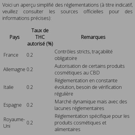
Voici un aperçu simplifié des réglementations (à titre indicatif,
veuillez consulter les sources officielles pour des
informations précises):
Taux de
Pays
THC
Remarques
autorisé (%)
Contrôles stricts, traçabilité
France
0.2
obligatoire
Autorisation de certains produits
Allemagne
0.2
cosmétiques au CBD
Réglementation en constante
Italie
0.2
évolution, besoin de vérification
régulière
Marché dynamique mais avec des
Espagne
0.2
lacunes réglementaires
Réglementation spécifique pour les
Royaume-
0.2
produits cosmétiques et
Uni
alimentaires