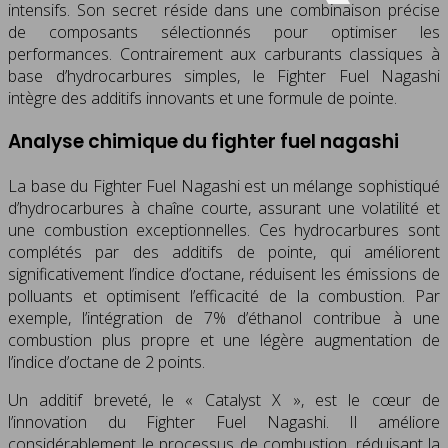
intensifs. Son secret réside dans une combinaison précise
de composants sélectionnés pour optimiser les
performances. Contrairement aux carburants classiques à
base d’hydrocarbures simples, le Fighter Fuel Nagashi
intègre des additifs innovants et une formule de pointe.
Analyse chimique du fighter fuel nagashi
La base du Fighter Fuel Nagashi est un mélange sophistiqué
d’hydrocarbures à chaîne courte, assurant une volatilité et
une combustion exceptionnelles. Ces hydrocarbures sont
complétés par des additifs de pointe, qui améliorent
significativement l’indice d’octane, réduisent les émissions de
polluants et optimisent l’efficacité de la combustion. Par
exemple, l’intégration de 7% d’éthanol contribue à une
combustion plus propre et une légère augmentation de
l’indice d’octane de 2 points.
Un additif breveté, le « Catalyst X », est le cœur de
l’innovation du Fighter Fuel Nagashi. Il améliore
considérablement le processus de combustion, réduisant la