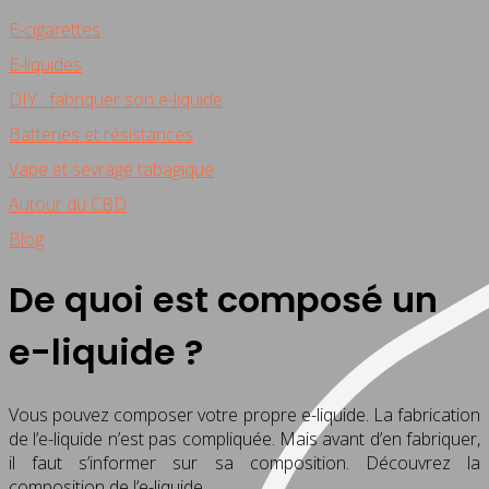
E-cigarettes
E-liquides
DIY : fabriquer son e-liquide
Batteries et résistances
Vape et sevrage tabagique
Autour du CBD
Blog
De quoi est composé un
e-liquide ?
Vous pouvez composer votre propre e-liquide. La fabrication
de l’e-liquide n’est pas compliquée. Mais avant d’en fabriquer,
il faut s’informer sur sa composition. Découvrez la
composition de l’e-liquide.