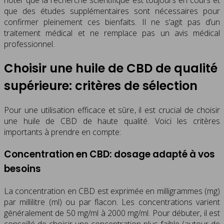
noter que la recherche scientifique est toujours en cours et
que des études supplémentaires sont nécessaires pour
confirmer pleinement ces bienfaits. Il ne s’agit pas d’un
traitement médical et ne remplace pas un avis médical
professionnel.
Choisir une huile de CBD de qualité
supérieure: critères de sélection
Pour une utilisation efficace et sûre, il est crucial de choisir
une huile de CBD de haute qualité. Voici les critères
importants à prendre en compte:
Concentration en CBD: dosage adapté à vos
besoins
La concentration en CBD est exprimée en milligrammes (mg)
par millilitre (ml) ou par flacon. Les concentrations varient
généralement de 50 mg/ml à 2000 mg/ml. Pour débuter, il est
conseillé de choisir une concentration plus faible (autour de