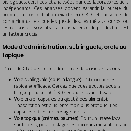
biologiques, certifiées et analysées par des laboratoires tiers
indépendants. Ces analyses doivent garantir la pureté du
produit, la concentration exacte en CBD, et l’absence de
contaminants tels que les pesticides, les métaux lourds, ou
les résidus de solvants. La transparence du producteur est
un facteur crucial.
Mode d’administration: sublinguale, orale ou
topique
L’huile de CBD peut être administrée de plusieurs façons:
Voie sublinguale (sous la langue):
L’absorption est
rapide et efficace. Gardez quelques gouttes sous la
langue pendant 60 à 90 secondes avant d’avaler.
Voie orale (capsules ou ajout à des aliments):
L’absorption est plus lente mais plus pratique. Les
capsules offrent un dosage précis.
Voie topique (crèmes, baumes):
Pour un usage local
sur la peau, pour soulager les douleurs musculaires ou
articulaires, ou traiter les problèmes cutanés.