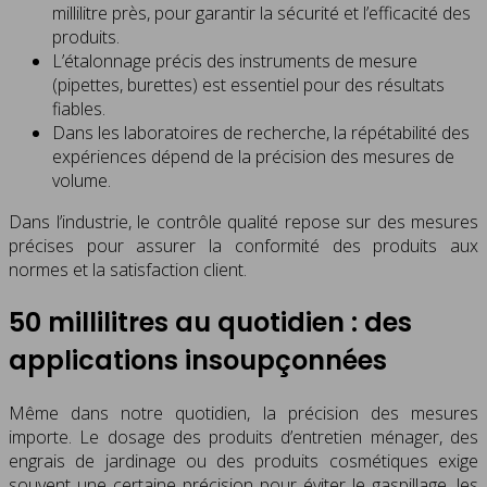
millilitre près, pour garantir la sécurité et l’efficacité des
produits.
L’étalonnage précis des instruments de mesure
(pipettes, burettes) est essentiel pour des résultats
fiables.
Dans les laboratoires de recherche, la répétabilité des
expériences dépend de la précision des mesures de
volume.
Dans l’industrie, le contrôle qualité repose sur des mesures
précises pour assurer la conformité des produits aux
normes et la satisfaction client.
50 millilitres au quotidien : des
applications insoupçonnées
Même dans notre quotidien, la précision des mesures
importe. Le dosage des produits d’entretien ménager, des
engrais de jardinage ou des produits cosmétiques exige
souvent une certaine précision pour éviter le gaspillage, les