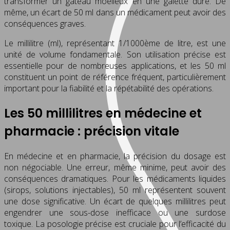
transformer un gâteau moelleux en une galette dure. De
même, un écart de 50 ml dans un médicament peut avoir des
conséquences graves.
Le millilitre (ml), représentant 1/1000ème de litre, est une
unité de volume fondamentale. Son utilisation précise est
essentielle pour de nombreuses applications, et les 50 ml
constituent un point de référence fréquent, particulièrement
important pour la fiabilité et la répétabilité des opérations.
Les 50 millilitres en médecine et
pharmacie : précision vitale
En médecine et en pharmacie, la précision du dosage est
non négociable. Une erreur, même minime, peut avoir des
conséquences dramatiques. Pour les médicaments liquides
(sirops, solutions injectables), 50 ml représentent souvent
une dose significative. Un écart de quelques millilitres peut
engendrer une sous-dose inefficace ou une surdose
toxique. La posologie précise est cruciale pour l’efficacité du