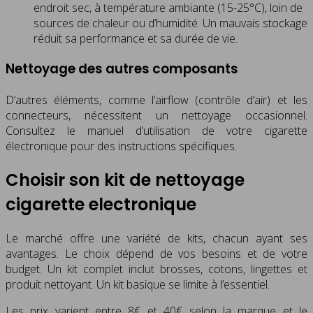
endroit sec, à température ambiante (15-25°C), loin de
sources de chaleur ou d’humidité. Un mauvais stockage
réduit sa performance et sa durée de vie.
Nettoyage des autres composants
D’autres éléments, comme l’airflow (contrôle d’air) et les
connecteurs, nécessitent un nettoyage occasionnel.
Consultez le manuel d’utilisation de votre cigarette
électronique pour des instructions spécifiques.
Choisir son kit de nettoyage
cigarette electronique
Le marché offre une variété de kits, chacun ayant ses
avantages. Le choix dépend de vos besoins et de votre
budget. Un kit complet inclut brosses, cotons, lingettes et
produit nettoyant. Un kit basique se limite à l’essentiel.
Les prix varient entre 8€ et 40€ selon la marque et le