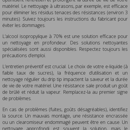
matériel. Le nettoyage à ultrasons, par exemple, est efficace
pour éliminer les résidus tenaces des résistances (environ 3
minutes). Suivez toujours les instructions du fabricant pour
éviter les dommages.
L’alcool isopropylique à 70% est une solution efficace pour
un nettoyage en profondeur. Des solutions nettoyantes
spécialisées sont aussi disponibles. Respectez toujours les
précautions d’emploi.
L’entretien préventif est crucial. Le choix de votre e-liquide (à
faible taux de sucres), la fréquence d’utilisation et un
nettoyage régulier du drip tip impactent la saveur et la durée
de vie de votre matériel. Une résistance sale produit un goût
de brûlé et réduit la vapeur. Remplacez-la au premier signe
de problèmes.
En cas de problèmes (fuites, goûts désagréables), identifiez
la source. Un mauvais montage, une résistance encrassée
ou un clearomiseur endommagé peuvent être en cause. Un
nettoyage approfondi est souvent la solution, mais le