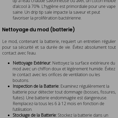
tip à l’eau chaude savonneuse ou avec un coton imbibé
d’alcool à 70%. L’hygiène est primordiale pour une vape
saine. Un drip tip sale impacte la saveur et peut
favoriser la prolifération bactérienne.
Nettoyage du mod (batterie)
Le mod, contenant la batterie, requiert un entretien régulier
pour sa sécurité et sa durée de vie. Évitez absolument tout
contact avec l’eau.
Nettoyage Extérieur:
Nettoyez la surface extérieure du
mod avec un chiffon doux et légèrement humide. Évitez
le contact avec les orifices de ventilation ou les
boutons.
Inspection de la Batterie:
Examinez régulièrement la
batterie pour détecter tout dommage (bosses, fissures,
fuites). Une batterie endommagée est dangereuse.
Remplacez-la tous les 6 à 12 mois en fonction de
l’utilisation.
Stockage de la Batterie:
Stockez la batterie dans un