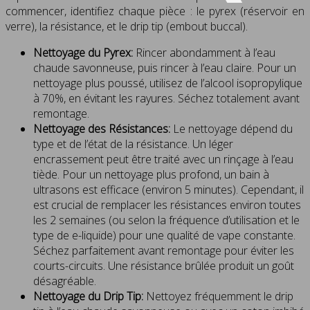
commencer, identifiez chaque pièce : le pyrex (réservoir en
verre), la résistance, et le drip tip (embout buccal).
Nettoyage du Pyrex:
Rincer abondamment à l’eau
chaude savonneuse, puis rincer à l’eau claire. Pour un
nettoyage plus poussé, utilisez de l’alcool isopropylique
à 70%, en évitant les rayures. Séchez totalement avant
remontage.
Nettoyage des Résistances:
Le nettoyage dépend du
type et de l’état de la résistance. Un léger
encrassement peut être traité avec un rinçage à l’eau
tiède. Pour un nettoyage plus profond, un bain à
ultrasons est efficace (environ 5 minutes). Cependant, il
est crucial de remplacer les résistances environ toutes
les 2 semaines (ou selon la fréquence d’utilisation et le
type de e-liquide) pour une qualité de vape constante.
Séchez parfaitement avant remontage pour éviter les
courts-circuits. Une résistance brûlée produit un goût
désagréable.
Nettoyage du Drip Tip:
Nettoyez fréquemment le drip