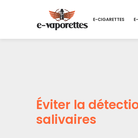
E-CIGARETTES
E
Éviter la détect
salivaires