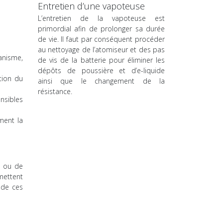
Entretien d’une vapoteuse
L’entretien de la vapoteuse est
primordial afin de prolonger sa durée
de vie. Il faut par conséquent procéder
au nettoyage de l’atomiseur et des pas
anisme,
de vis de la batterie pour éliminer les
dépôts de poussière et d’e-liquide
tion du
ainsi que le changement de la
résistance.
ensibles
ment la
e ou de
mettent
 de ces