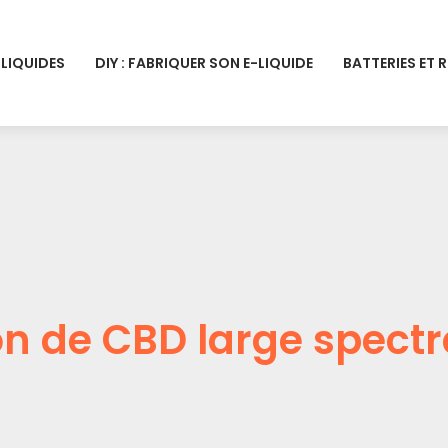
-LIQUIDES
DIY : FABRIQUER SON E-LIQUIDE
BATTERIES ET 
ion de CBD large spectr