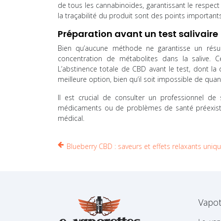
de tous les cannabinoïdes, garantissant le respect 
la traçabilité du produit sont des points important
Préparation avant un test salivaire
Bien qu’aucune méthode ne garantisse un résult
concentration de métabolites dans la salive. C
L’abstinence totale de CBD avant le test, dont la 
meilleure option, bien qu’il soit impossible de quant
Il est crucial de consulter un professionnel de
médicaments ou de problèmes de santé préexistant
médical.
Blueberry CBD : saveurs et effets relaxants uniq
Vapot