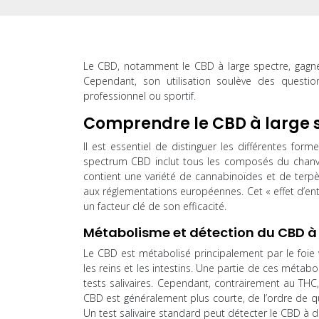
Le CBD, notamment le CBD à large spectre, gagne 
Cependant, son utilisation soulève des questio
professionnel ou sportif.
Comprendre le CBD à large 
Il est essentiel de distinguer les différentes fo
spectrum CBD inclut tous les composés du chanvre
contient une variété de cannabinoïdes et de terp
aux réglementations européennes. Cet « effet d’ent
un facteur clé de son efficacité.
Métabolisme et détection du CBD à 
Le CBD est métabolisé principalement par le foie
les reins et les intestins. Une partie de ces métabo
tests salivaires. Cependant, contrairement au THC
CBD est généralement plus courte, de l’ordre de q
Un test salivaire standard peut détecter le CBD à 