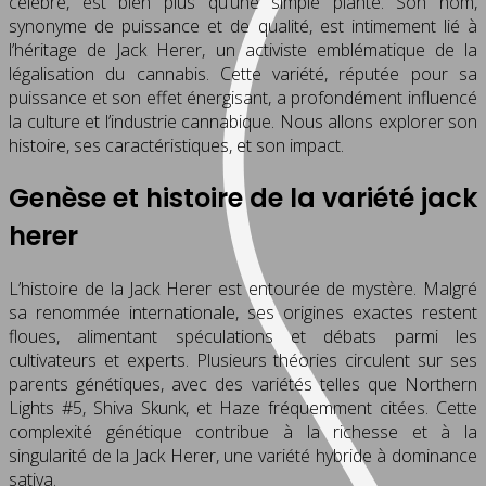
célèbre, est bien plus qu’une simple plante. Son nom,
synonyme de puissance et de qualité, est intimement lié à
l’héritage de Jack Herer, un activiste emblématique de la
légalisation du cannabis. Cette variété, réputée pour sa
puissance et son effet énergisant, a profondément influencé
la culture et l’industrie cannabique. Nous allons explorer son
histoire, ses caractéristiques, et son impact.
Genèse et histoire de la variété jack
herer
L’histoire de la Jack Herer est entourée de mystère. Malgré
sa renommée internationale, ses origines exactes restent
floues, alimentant spéculations et débats parmi les
cultivateurs et experts. Plusieurs théories circulent sur ses
parents génétiques, avec des variétés telles que Northern
Lights #5, Shiva Skunk, et Haze fréquemment citées. Cette
complexité génétique contribue à la richesse et à la
singularité de la Jack Herer, une variété hybride à dominance
sativa.