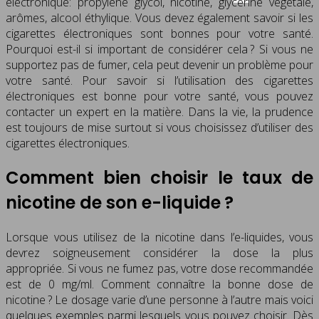
électronique: propylène glycol, nicotine, glycérine végétale,
arômes, alcool éthylique. Vous devez également savoir si les
cigarettes électroniques sont bonnes pour votre santé.
Pourquoi est-il si important de considérer cela ? Si vous ne
supportez pas de fumer, cela peut devenir un problème pour
votre santé. Pour savoir si l’utilisation des cigarettes
électroniques est bonne pour votre santé, vous pouvez
contacter un expert en la matière. Dans la vie, la prudence
est toujours de mise surtout si vous choisissez d’utiliser des
cigarettes électroniques.
Comment bien choisir le taux de
nicotine de son e-liquide ?
Lorsque vous utilisez de la nicotine dans l’e-liquides, vous
devrez soigneusement considérer la dose la plus
appropriée. Si vous ne fumez pas, votre dose recommandée
est de 0 mg/ml. Comment connaître la bonne dose de
nicotine ? Le dosage varie d’une personne à l’autre mais voici
quelques exemples parmi lesquels vous pouvez choisir. Dès