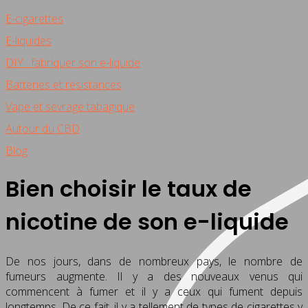
E-cigarettes
E-liquides
DIY : fabriquer son e-liquide
Batteries et résistances
Vape et sevrage tabagique
Autour du CBD
Blog
Bien choisir le taux de
nicotine de son e-liquide
De nos jours, dans de nombreux pays, le nombre de
fumeurs augmente. Il y a des nouveaux venus qui
commencent à fumer et il y a ceux qui fument depuis
longtemps. De ce fait, il y a tellement de types de cigarettes y