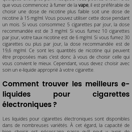
que vous commencez à fumer de la
vape
, il est préférable de
choisir une dose de nicotine plus faible soit une dose de
nicotine à 15 mg/ml. Vous pouvez utiliser cette dose pendant
un mois. Si vous consommez 5 cigarettes par jour, la dose
recommandée est de 3 mg/ml. Si vous fumez 10 cigarettes
par jour, votre taux nicotine est de 6 mg/ml. Si vous fumez 30
cigarettes ou plus par jour, la dose recommandée est de
19,6 mg/ml. Ce sont les quantités de nicotine qui peuvent
être proposées mais c’est donc à vous de choisir celle qui
vous convient le mieux. Cependant, vous devez choisir avec
soin un e-liquide approprié à votre cigarette.
Comment trouver les meilleurs e-
liquides pour cigarettes
électroniques ?
Les liquides pour cigarettes électroniques sont disponibles
dans de nombreuses variétés. À cet égard, la capacité de
bien choisir est nécessaire parce qu’il peut y avoir de